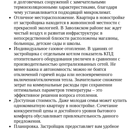
и долговечных сооружений с замечательными
термоизоляционными характеристиками, благодаря
чему устанавливается подходящий микроклимат.
Отличное месторасположение. Квартира в новостройке
от застройщика находится в живописной местности с
прекрасной экологией. В Заволжском районе вас ждет
чистый воздух и развитая инфраструктура: в
непосредственной близости расположены магазины,
больницы, детские сады и школы.
Индивидуальное газовое отопление. В зданиях от
застройщика с отдельным котлом показатель КПД
отопительного оборудования увеличен в сравнении с
производительностью централизованных сетей. Не
менее важна и автономность: можно не боятся
отключений горячей воды или несвоевременного
включения/отключения тепла. Значительное снижение
затрат на коммунальные расходы при сохранении
оптимальных параметров температуры – это
эффективное решения вопроса отопления.
Доступная стоимость. Даже молодая семья может купить
однокомнатную квартиру в новостройке. Сочетание
конкурентной цены и достойного уровня бытового
комфорта обуславливает привлекательность данного
предложения.
Планировка. Застройщик предоставляет вам удобное