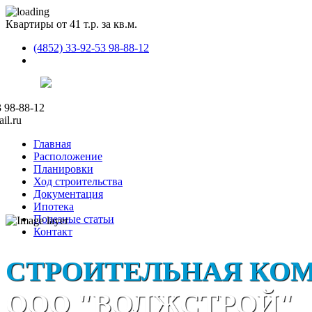
Квартиры от 41 т.р. за кв.м.
(4852) 33-92-53 98-88-12
3 98-88-12
il.ru
Главная
Расположение
Планировки
Ход строительства
Документация
Ипотека
Полезные статьи
Контакт
СТРОИТЕЛЬНАЯ КО
ООО "ВОЛЖСТРОЙ"