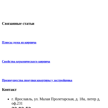
Связанные статьи
Плюсы дома из кирпича
Свойства керамического кирпича
Преимущества покупки квартиры у застройщика
Контакт
г. Ярославль, ул. Малая Пролетарская, д. 18а, литер д,
оф.231